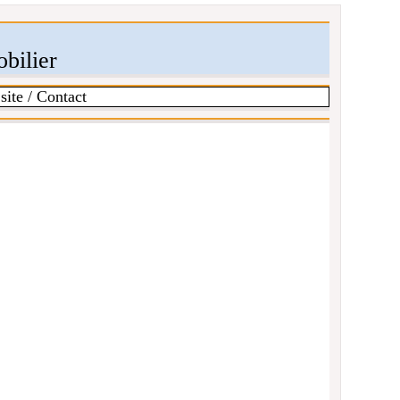
bilier
site / Contact