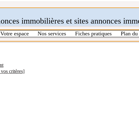
nonces immobilières et sites annonces immo
Votre espace
Nos services
Fiches pratiques
Plan du 
nt
 vos critères]