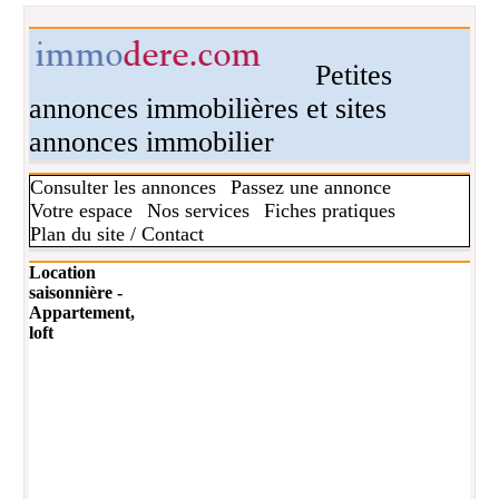
Petites
annonces immobilières et sites
annonces immobilier
Consulter les annonces
Passez une annonce
Votre espace
Nos services
Fiches pratiques
Plan du site / Contact
Location
saisonnière -
Appartement,
loft