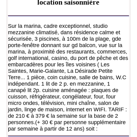
location saisonnière
Sur la marina, cadre exceptionnel, studio
mezzanine climatisé, dans résidence calme et
sécurisée, 3 piscines, à 100m de la plage, gde
porte-fenêtre donnant sur gd balcon, vue sur la
marina, à proximité des restaurants, commerces,
golf international, casino, du port de pêche et des
embarcadères pour les îles voisines ( Les
Saintes, Marie-Galante, La Désirade Petite
Terre... 1 pièce, coin cuisine, salle de bains, W.C
indépendant. 1 lit de 2 p. en mezzanine, 1
canapé lit 2p. cuisine aménagée : plaques de
cuisson, réfrigérateur, congélateur, four, four
micro ondes, télévision, mini chaîne, salon de
jardin, linge de maison, internet en WIFI. TARIF :
de 210 € à 379 € la semaine sur la base de 2
personnes.(+ 30 € par personne supplémentaire
par semaine à partir de 12 ans) soit :