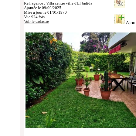
Ref. agence : Villa centre ville d'El Jadida
Ajoutée le 09/09/2025
Mise à jour le 01/01/1970
Vue 924 fois.
Voir le cadastre
Ajout