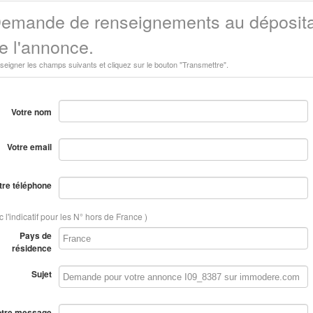
emande de renseignements au déposita
e l'annonce.
seigner les champs suivants et cliquez sur le bouton "Transmettre".
Votre nom
Votre email
tre téléphone
 l'indicatif pour les N° hors de France )
Pays de
résidence
Sujet
otre message