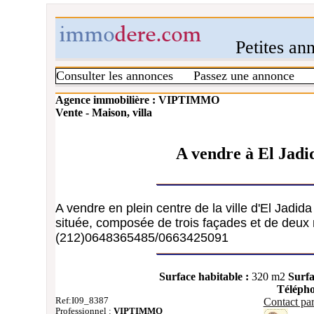
Petites an
Consulter les annonces
Passez une annonce
Agence immobilière : VIPTIMMO
Vente - Maison, villa
A vendre à El Jadi
A vendre en plein centre de la ville d'El Jadi
située, composée de trois façades et de deux
(212)0648365485/0663425091
Surface habitable :
320 m2
Surfa
Télépho
Ref:I09_8387
Contact par
Professionnel :
VIPTIMMO