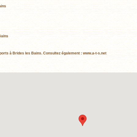
ains
Bains
ports à Brides les Bains. Consultez également : www.a-t-s.net