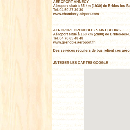
AEROPORT ANNECY
Aéroport situé à 85 km (1h30) de Brides-les-B
Tel. 04 50 27 30 30
www.chambery-airport.com
AEROPORT GRENOBLE / SAINT GEOIRS
Aéroport situé à 160 km (2h00) de Brides-les-
Tel. 04 76 65 48 48
www.grenoble.aeroport.fr
Des services réguliers de bus relient ces aéro
.INTEGER LES CARTES GOOGLE