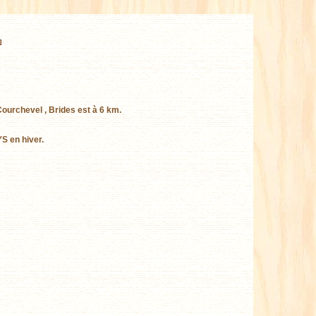
Courchevel , Brides est à 6 km.
S en hiver.