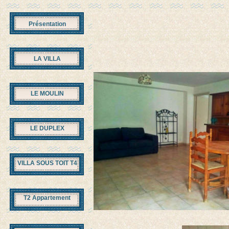
Présentation
LA VILLA
LE MOULIN
LE DUPLEX
VILLA SOUS TOIT T4
T2 Appartement