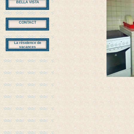
BELLA VISTA
CONTACT
La résidence de
vacances