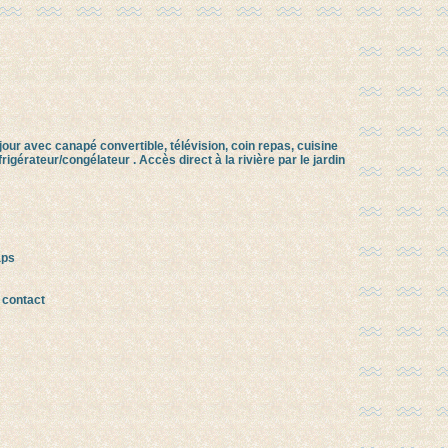
ur avec canapé convertible, télévision, coin repas, cuisine
rigérateur/congélateur . Accès direct à la rivière par le jardin
aps
 contact