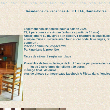
Résidence de vacances A FILETTA, Haute-Corse
Logement non disponible pour la saison 2025
T2, 2 personnes maximum (enfants à partir de 15 ans)
Appartement 60 m2 avec son balcon, 1 chambre lit double, séjo
équipée d'une cuisinière avec four, micro onde, lave linges, réf
commun .
Piscine commune, espace wifi .
Parking dans la propriété .
Taxes de séjour à régler sur place
Possibilité de fournir le linge de lit : 20 euros par parure de dr
lot de 2 serviettes de toilette : 10 euros
ménage final : 40 euros
plus de photos sur notre page facebook A Filetta dans l'onglet