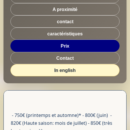
A proximité
contact
caractéristiques
Prix
Contact
In english
- 750€ (printemps et automne)* - 800€ (juin) -
820€ (Haute saison: mois de juillet) - 850€ (très